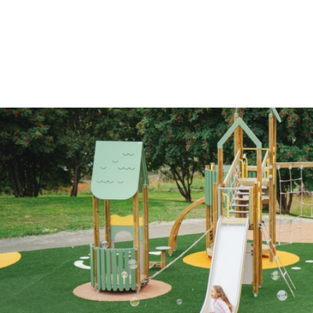
Apskatīt produktus
Lasīt vairāk