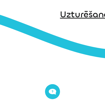
Uzturēšan