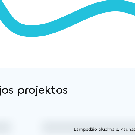
jos projektos
Lampėdžio pludmale, Kaunas