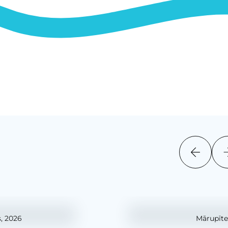
, 2026
Mārupīte