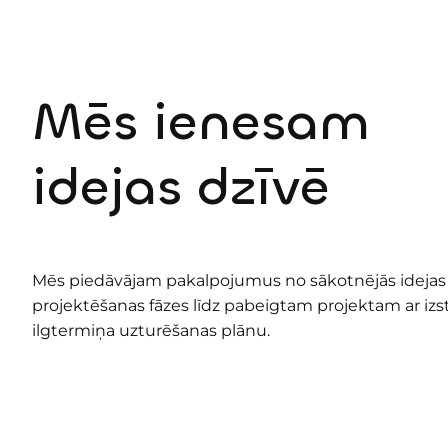
Mēs ienesam
idejas dzīvē
Mēs piedāvājam pakalpojumus no sākotnējās idejas
projektēšanas fāzes līdz pabeigtam projektam ar izs
ilgtermiņa uzturēšanas plānu.