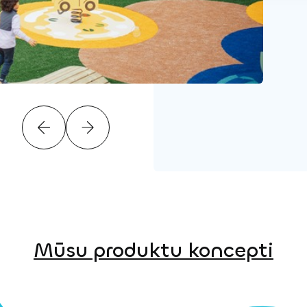
Mūsu produktu koncepti