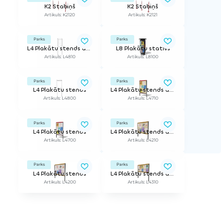
K2 Stabiņš
K2 Stabiņš
Artikuls: K2120
Artikuls: K2121
Parks
Parks
L4 Plakātu stends ar OSB plātni
L8 Plakātu statīvs
Artikuls: L4810
Artikuls: L8100
Parks
Parks
L4 Plakātu stends
L4 Plakātu stends ar OSB plātni
Artikuls: L4800
Artikuls: L4710
Parks
Parks
L4 Plakātu stends
L4 Plakātu stends ar OSB plātni
Artikuls: L4700
Artikuls: L4210
Parks
Parks
L4 Plakātu stends
L4 Plakātu stends ar OSB plātni
Artikuls: L4200
Artikuls: L4310