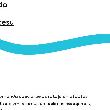
da
cesu
i
omanda specializējas rotaļu un atpūtas
 neaizmirstamus un unikālus risinājumus,