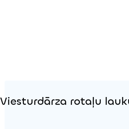
Viesturdārza rotaļu lau