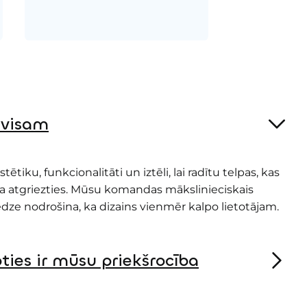
 visam
tiku, funkcionalitāti un iztēli, lai radītu telpas, kas
na atgriezties. Mūsu komandas mākslinieciskais
dze nodrošina, ka dizains vienmēr kalpo lietotājam.
ties ir mūsu priekšrocība