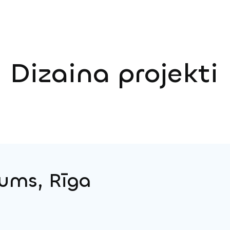
Dizaina projekti
kums, Rīga