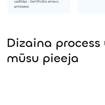
vadītāja - Sertificēta ainavu
arhitekte
Dizaina process
mūsu pieeja