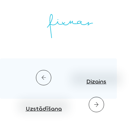
Dizains
Uzstādīšana