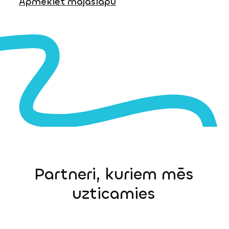
Apmeklēt mājaslapu
Partneri, kuriem mēs
uzticamies