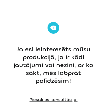
Ja esi ieinteresēts mūsu
produkcijā, ja ir kādi
jautājumi vai nezini, ar ko
sākt, mēs labprāt
palīdzēsim!
Piesakies konsultācijai