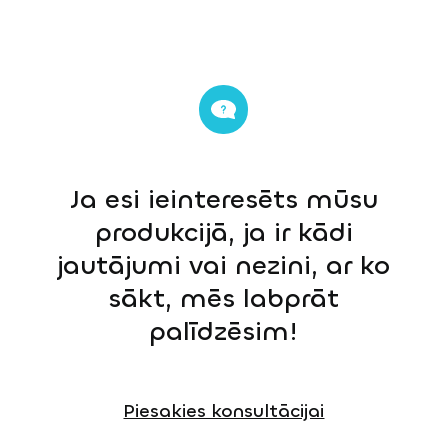
Ja esi ieinteresēts mūsu
produkcijā, ja ir kādi
jautājumi vai nezini, ar ko
sākt, mēs labprāt
palīdzēsim!
Piesakies konsultācijai