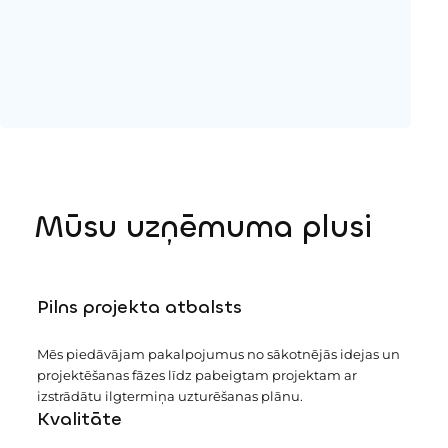
Mūsu uzņēmuma plusi
Pilns projekta atbalsts
Mēs piedāvājam pakalpojumus no sākotnējās idejas un
projektēšanas fāzes līdz pabeigtam projektam ar
izstrādātu ilgtermiņa uzturēšanas plānu.
Kvalitāte