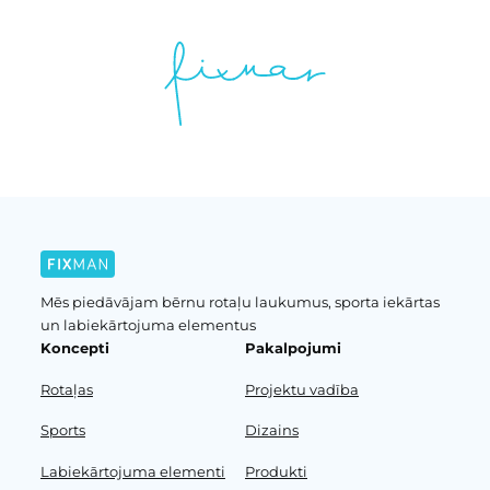
Mēs piedāvājam bērnu rotaļu laukumus, sporta iekārtas
un labiekārtojuma elementus
Koncepti
Pakalpojumi
Rotaļas
Projektu vadība
Sports
Dizains
Labiekārtojuma elementi
Produkti