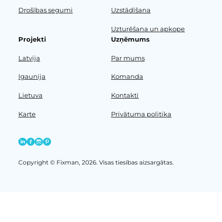
Drošības segumi
Uzstādīšana
Uzturēšana un apkope
Projekti
Uzņēmums
Latvija
Par mums
Igaunija
Komanda
Lietuva
Kontakti
Karte
Privātuma politika
Copyright © Fixman, 2026. Visas tiesības aizsargātas.