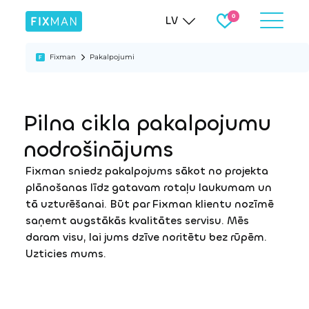
LV
Fixman
Pakalpojumi
Pilna cikla pakalpojumu
nodrošinājums
Fixman sniedz pakalpojums sākot no projekta
plānošanas līdz gatavam rotaļu laukumam un
tā uzturēšanai. Būt par Fixman klientu nozīmē
saņemt augstākās kvalitātes servisu. Mēs
daram visu, lai jums dzīve noritētu bez rūpēm.
Uzticies mums.