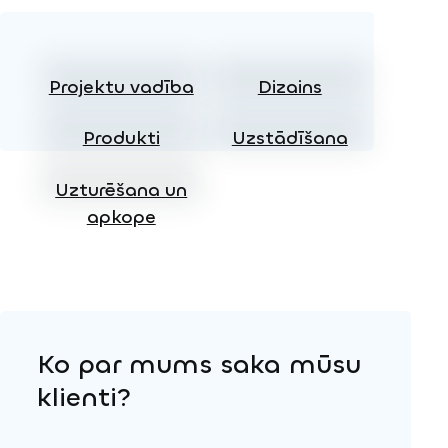
Projektu vadība
Dizains
Produkti
Uzstādīšana
Uzturēšana un
apkope
Ko par mums saka mūsu
klienti?