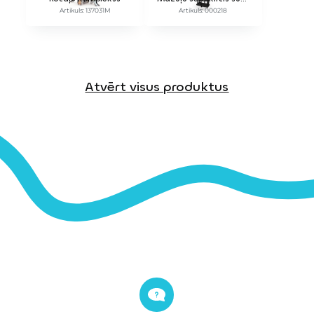
Artikuls: 137031M
Artikuls: 000218
Atvērt visus produktus