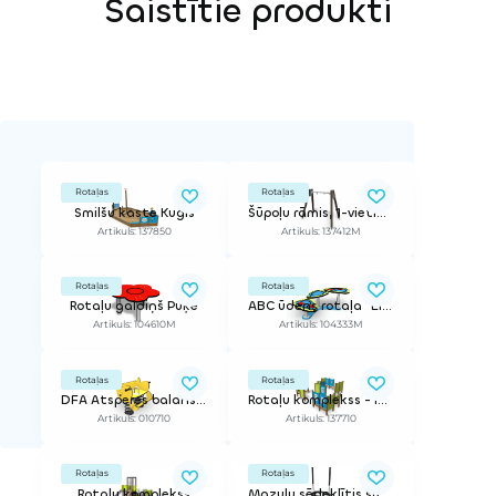
Saistītie produkti
Rotaļas
Rotaļas
Smilšu kaste Kuģis
Šūpoļu rāmis, 1-vietīgs, zemais, bez sēdeklīša
Artikuls: 137850
Artikuls: 137412M
Rotaļas
Rotaļas
Rotaļu galdiņš Puķe
ABC ūdens rotaļa "Ella"
Artikuls: 104610M
Artikuls: 104333M
Rotaļas
Rotaļas
DFA Atsperes balansieris Lapsa
Rotaļu komplekss - labirints
Artikuls: 010710
Artikuls: 137710
Rotaļas
Rotaļas
Rotaļu komplekss
Mazuļu sēdeklītis šūpolēm, 160cm ķēdes zemajam rāmim