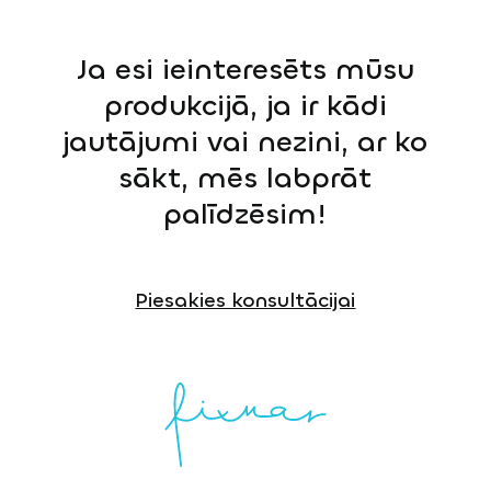
Ja esi ieinteresēts mūsu
produkcijā, ja ir kādi
jautājumi vai nezini, ar ko
sākt, mēs labprāt
palīdzēsim!
Piesakies konsultācijai