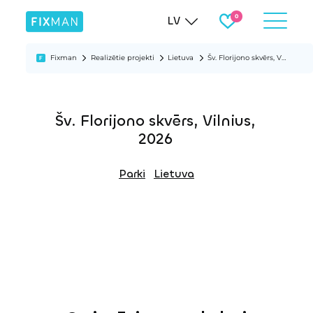
LV
Fixman
Realizētie projekti
Lietuva
Šv. Florijono skvērs, Vilnius, 2026
Šv. Florijono skvērs, Vilnius,
2026
Parki
Lietuva