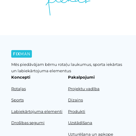
Mēs piedāvājam bērnu rotaļu laukumus, sporta iekārtas
un labiekārtojuma elementus
Koncepti
Pakalpojumi
Rotaļas
Projektu vadība
Sports
Dizains
Labiekārtojuma elementi
Produkti
Drošības segumi
Uzstādīšana
Uzturēšana un apkope