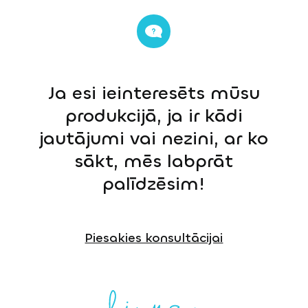
Ja esi ieinteresēts mūsu
produkcijā, ja ir kādi
jautājumi vai nezini, ar ko
sākt, mēs labprāt
palīdzēsim!
Piesakies konsultācijai