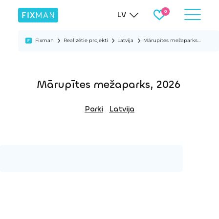
LV
Fixman
Realizētie projekti
Latvija
Mārupītes mežaparks, 2026
Mārupītes mežaparks, 2026
Parki
Latvija