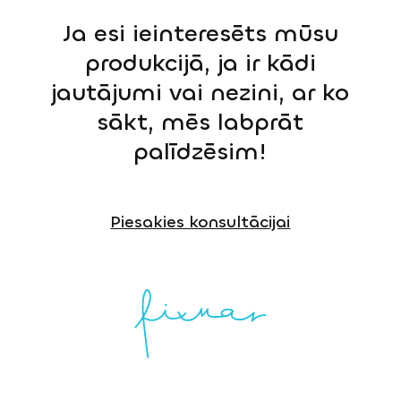
Ja esi ieinteresēts mūsu
produkcijā, ja ir kādi
jautājumi vai nezini, ar ko
sākt, mēs labprāt
palīdzēsim!
Piesakies konsultācijai