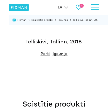
LV
Fixman
Realizētie projekti
Igaunija
Telliskivi, Tallinn, 2018
Telliskivi, Tallinn, 2018
Parki
Igaunija
Saistītie produkti