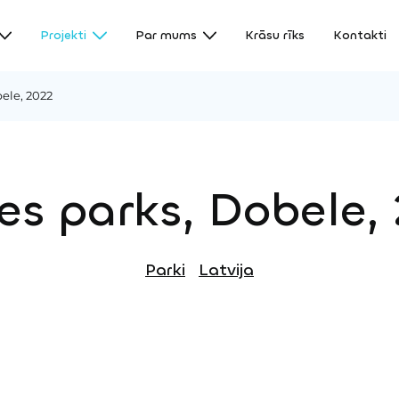
Projekti
Par mums
Krāsu rīks
Kontakti
ele, 2022
es parks, Dobele,
Parki
Latvija