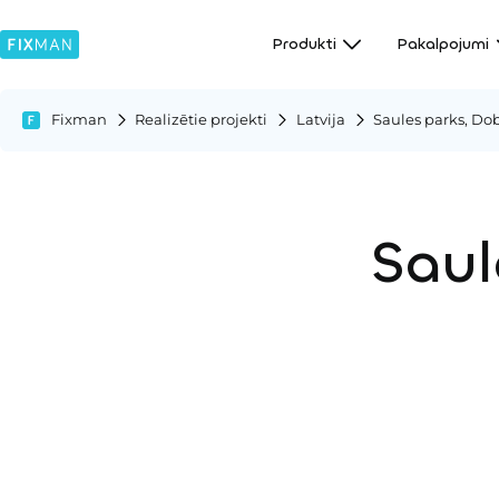
Produkti
Pakalpojumi
Fixman
Realizētie projekti
Latvija
Saules parks, Dob
Saul