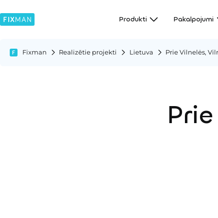
Produkti
Pakalpojumi
Fixman
Realizētie projekti
Lietuva
Prie Vilnelės, Vi
Prie