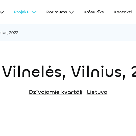
Projekti
Par mums
Krāsu rīks
Kontakti
lnius, 2022
 Vilnelės, Vilnius,
Dzīvojamie kvartāli
Lietuva