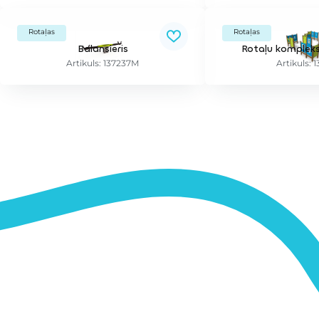
Rotaļas
Rotaļas
Balansieris
Rotaļu komplekss
Artikuls: 137237M
Artikuls: 