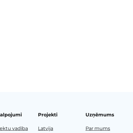
alpojumi
Projekti
Uzņēmums
jektu vadība
Latvija
Par mums