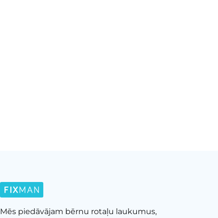
Mēs piedāvājam bērnu rotaļu laukumus,