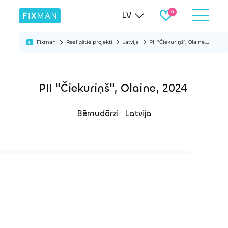
LV
Fixman
Realizētie projekti
Latvija
PII "Čiekuriņš", Olaine, 2024
PII "Čiekuriņš", Olaine, 2024
Bērnudārzi
Latvija