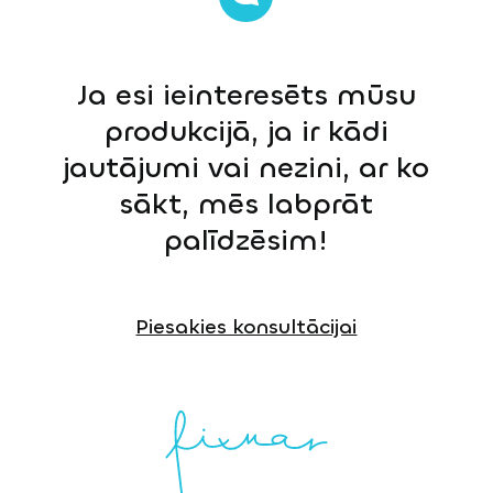
Ja esi ieinteresēts mūsu
produkcijā, ja ir kādi
jautājumi vai nezini, ar ko
sākt, mēs labprāt
palīdzēsim!
Piesakies konsultācijai