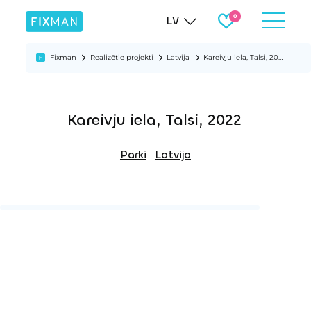
LV
Fixman
Realizētie projekti
Latvija
Kareivju iela, Talsi, 2022
Kareivju iela, Talsi, 2022
Parki
Latvija