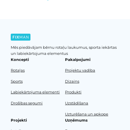
Mēs piedāvājam bērnu rotaļu laukumus, sporta iekārtas
un labiekārtojuma elementus
Koncepti
Pakalpojumi
Rotaļas
Projektu vadība
Sports
Dizains
Labiekārtojuma elementi
Produkti
Drošības segumi
Uzstādīšana
Uzturēšana un apkope
Projekti
Uzņēmums