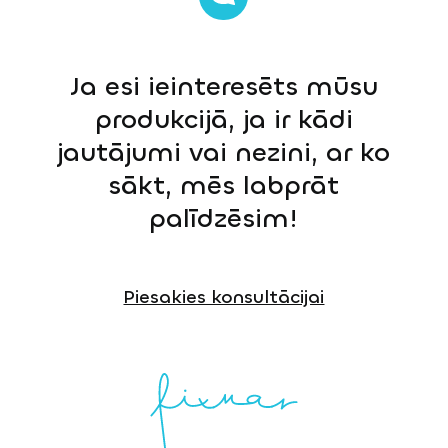
Ja esi ieinteresēts mūsu
produkcijā, ja ir kādi
jautājumi vai nezini, ar ko
sākt, mēs labprāt
palīdzēsim!
Piesakies konsultācijai