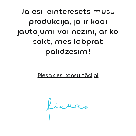
Ja esi ieinteresēts mūsu
produkcijā, ja ir kādi
jautājumi vai nezini, ar ko
sākt, mēs labprāt
palīdzēsim!
Piesakies konsultācijai