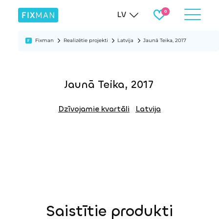
LV
Fixman
Realizētie projekti
Latvija
Jaunā Teika, 2017
Jaunā Teika, 2017
Dzīvojamie kvartāli
Latvija
Saistītie produkti