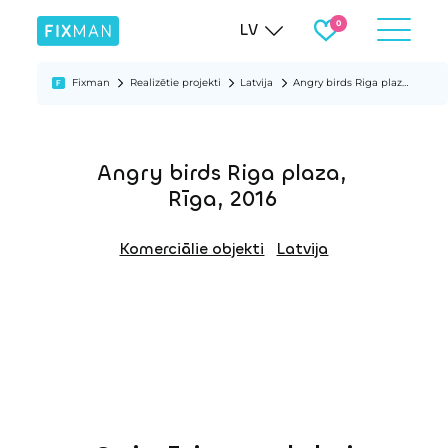
LV
Fixman
Realizētie projekti
Latvija
Angry birds Riga plaza, Rīga, 2016
Angry birds Riga plaza,
Rīga, 2016
Komerciālie objekti
Latvija