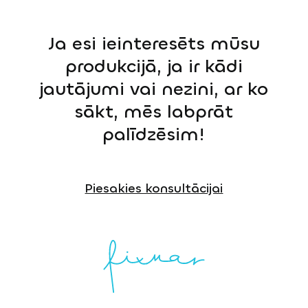
Ja esi ieinteresēts mūsu
produkcijā, ja ir kādi
jautājumi vai nezini, ar ko
sākt, mēs labprāt
palīdzēsim!
Piesakies konsultācijai