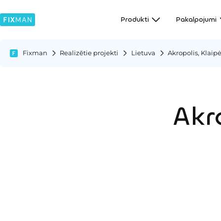
Produkti
Pakalpojumi
Fixman
Realizētie projekti
Lietuva
Akropolis, Klaip
Akr