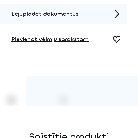
Lejuplādēt dokumentus
Produkta lapa
Pievienot vēlmju sarakstam
Saistītie produkti