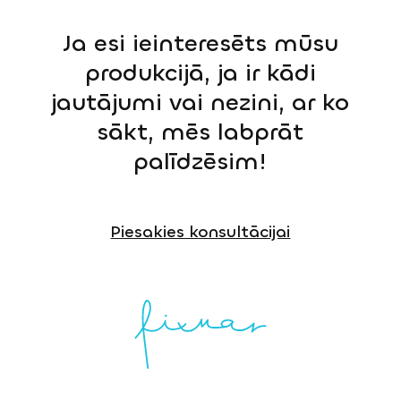
Ja esi ieinteresēts mūsu
produkcijā, ja ir kādi
jautājumi vai nezini, ar ko
sākt, mēs labprāt
palīdzēsim!
Piesakies konsultācijai