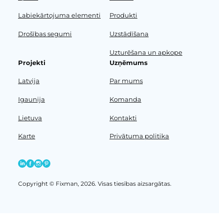
Labiekārtojuma elementi
Produkti
Drošības segumi
Uzstādīšana
Uzturēšana un apkope
Projekti
Uzņēmums
Latvija
Par mums
Igaunija
Komanda
Lietuva
Kontakti
Karte
Privātuma politika
Copyright © Fixman, 2026. Visas tiesības aizsargātas.