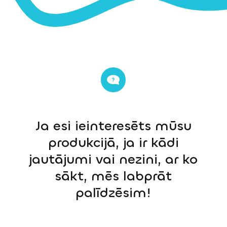
Ja esi ieinteresēts mūsu
produkcijā, ja ir kādi
jautājumi vai nezini, ar ko
sākt, mēs labprāt
palīdzēsim!