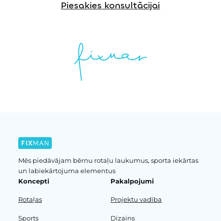
Piesakies konsultācijai
Mēs piedāvājam bērnu rotaļu laukumus, sporta iekārtas
un labiekārtojuma elementus
Koncepti
Pakalpojumi
Rotaļas
Projektu vadība
Sports
Dizains