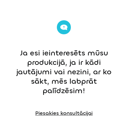
Ja esi ieinteresēts mūsu
produkcijā, ja ir kādi
jautājumi vai nezini, ar ko
sākt, mēs labprāt
palīdzēsim!
Piesakies konsultācijai