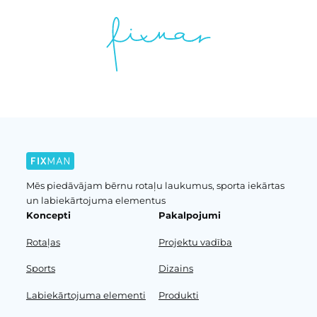
Mēs piedāvājam bērnu rotaļu laukumus, sporta iekārtas
un labiekārtojuma elementus
Koncepti
Pakalpojumi
Rotaļas
Projektu vadība
Sports
Dizains
Labiekārtojuma elementi
Produkti