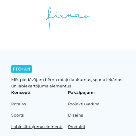
Mēs piedāvājam bērnu rotaļu laukumus, sporta iekārtas
un labiekārtojuma elementus
Koncepti
Pakalpojumi
Rotaļas
Projektu vadība
Sports
Dizains
Labiekārtojuma elementi
Produkti