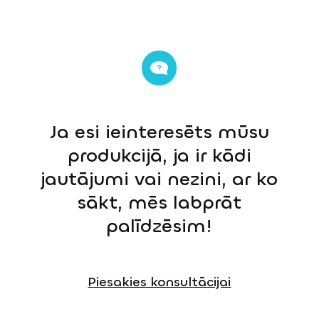
Ja esi ieinteresēts mūsu
produkcijā, ja ir kādi
jautājumi vai nezini, ar ko
sākt, mēs labprāt
palīdzēsim!
Piesakies konsultācijai