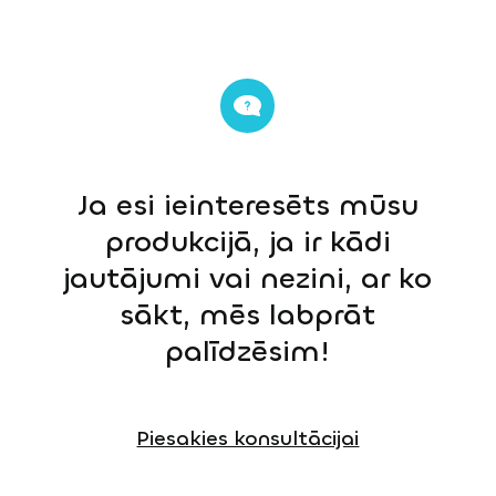
Ja esi ieinteresēts mūsu
produkcijā, ja ir kādi
jautājumi vai nezini, ar ko
sākt, mēs labprāt
palīdzēsim!
Piesakies konsultācijai