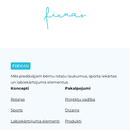
Mēs piedāvājam bērnu rotaļu laukumus, sporta iekārtas
un labiekārtojuma elementus
Koncepti
Pakalpojumi
Rotaļas
Projektu vadība
Sports
Dizains
Labiekārtojuma elementi
Produkti