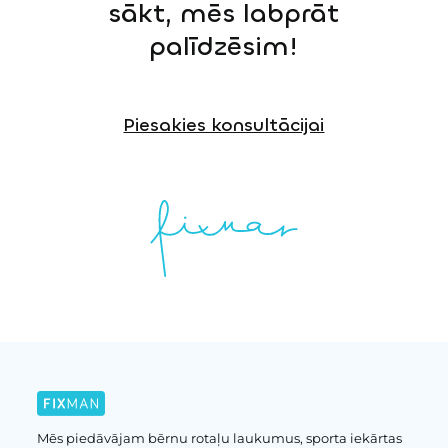
sākt, mēs labprāt
palīdzēsim!
Piesakies konsultācijai
Mēs piedāvājam bērnu rotaļu laukumus, sporta iekārtas