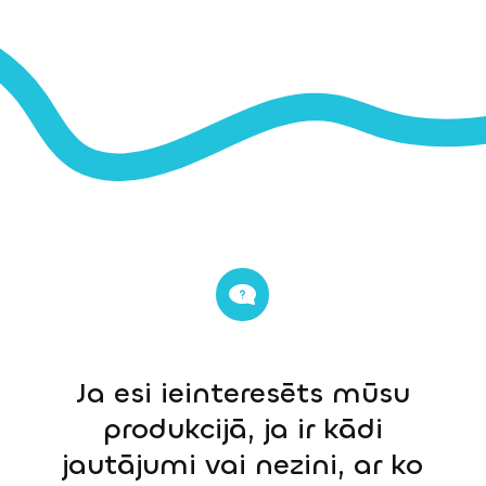
Ja esi ieinteresēts mūsu
produkcijā, ja ir kādi
jautājumi vai nezini, ar ko