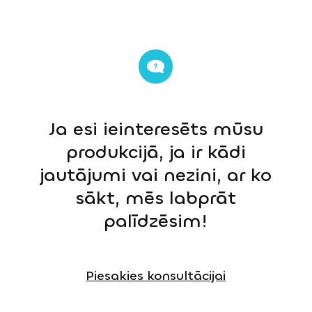
Ja esi ieinteresēts mūsu
produkcijā, ja ir kādi
jautājumi vai nezini, ar ko
sākt, mēs labprāt
palīdzēsim!
Piesakies konsultācijai