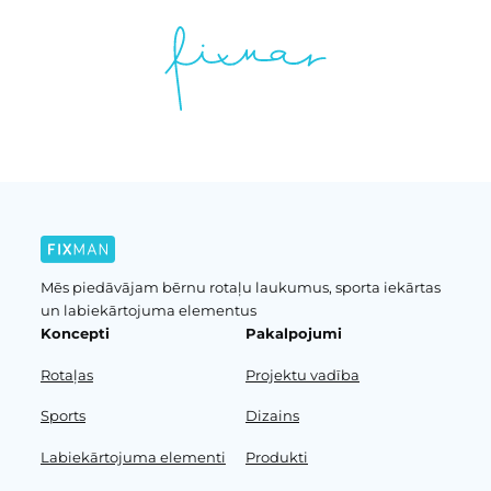
Mēs piedāvājam bērnu rotaļu laukumus, sporta iekārtas
un labiekārtojuma elementus
Koncepti
Pakalpojumi
Rotaļas
Projektu vadība
Sports
Dizains
Labiekārtojuma elementi
Produkti