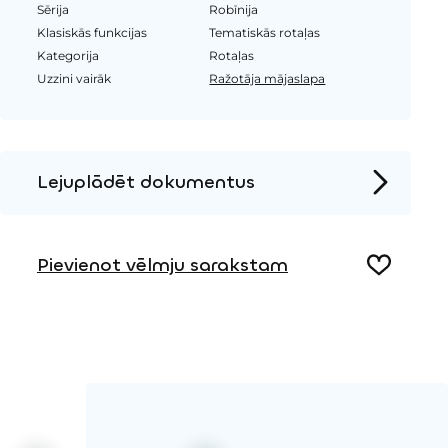
Sērija
Robīnija
Klasiskās funkcijas
Tematiskās rotaļas
Kategorija
Rotaļas
Uzzini vairāk
Ražotāja mājaslapa
Lejuplādēt dokumentus
Produkta lapa
Pievienot vēlmju sarakstam