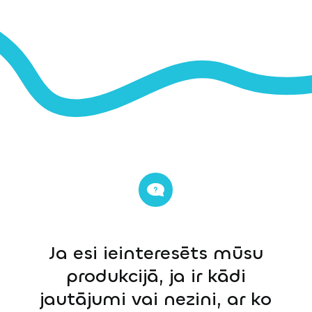
Ja esi ieinteresēts mūsu
produkcijā, ja ir kādi
jautājumi vai nezini, ar ko