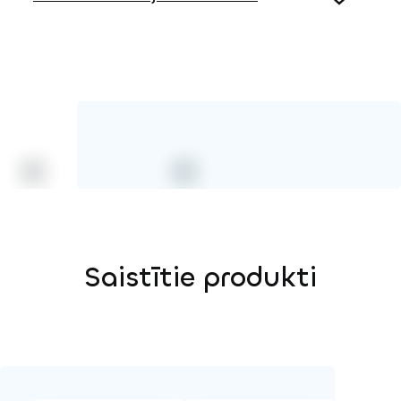
Koks
Saistītie produkti