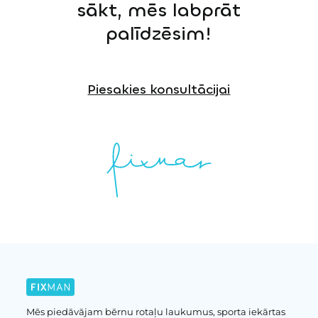
sākt, mēs labprāt
palīdzēsim!
Piesakies konsultācijai
Mēs piedāvājam bērnu rotaļu laukumus, sporta iekārtas