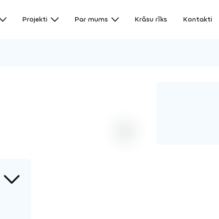
Projekti
Par mums
Krāsu rīks
Kontakti