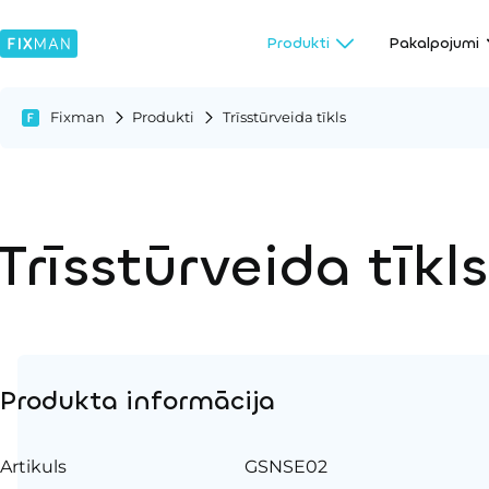
Produkti
Pakalpojumi
Fixman
Produkti
Trīsstūrveida tīkls
Trīsstūrveida tīkls
Produkta informācija
Artikuls
GSNSE02