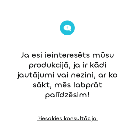
Ja esi ieinteresēts mūsu
produkcijā, ja ir kādi
jautājumi vai nezini, ar ko
sākt, mēs labprāt
palīdzēsim!
Piesakies konsultācijai