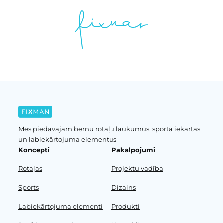
Mēs piedāvājam bērnu rotaļu laukumus, sporta iekārtas
un labiekārtojuma elementus
Koncepti
Pakalpojumi
Rotaļas
Projektu vadība
Sports
Dizains
Labiekārtojuma elementi
Produkti