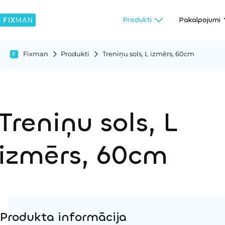
Produkti
Pakalpojumi
Fixman
Produkti
Treniņu sols, L izmērs, 60cm
Treniņu sols, L
izmērs, 60cm
Produkta informācija