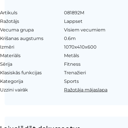
Artikuls
081892M
Ražotājs
Lappset
Vecuma grupa
Visiem vecumiem
Krišanas augstums
0.6m
Izmēri
1070x410x600
Materiāls
Metāls
Sērija
Fitness
Klasiskās funkcijas
Trenažieri
Kategorija
Sports
Uzzini vairāk
Ražotāja mājaslapa