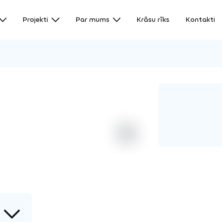
Projekti
Par mums
Krāsu rīks
Kontakti