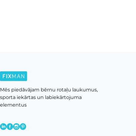
Mēs piedāvājam bērnu rotaļu laukumus,
sporta iekārtas un labiekārtojuma
elementus