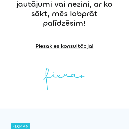
jautājumi vai nezini, ar ko
sākt, mēs labprāt
palīdzēsim!
Piesakies konsultācijai