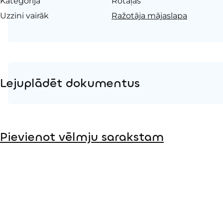
Kategorija
Rotaļas
Uzzini vairāk
Ražotāja mājaslapa
Lejuplādēt dokumentus
Produkta lapa
Pievienot vēlmju sarakstam