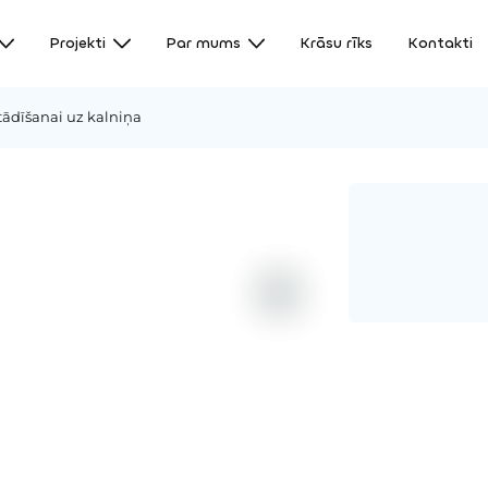
Projekti
Par mums
Krāsu rīks
Kontakti
tādīšanai uz kalniņa