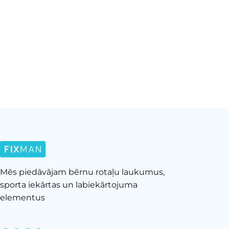
Mēs piedāvājam bērnu rotaļu laukumus,
sporta iekārtas un labiekārtojuma
elementus