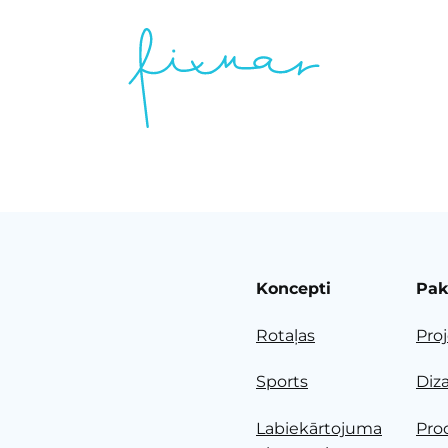
Koncepti
Pak
Rotaļas
Pro
Sports
Diz
Labiekārtojuma
Pro