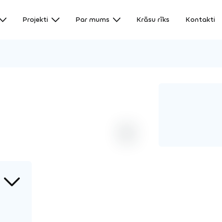
Projekti
Par mums
Krāsu rīks
Kontakti