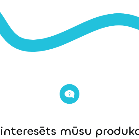
einteresēts mūsu produkci