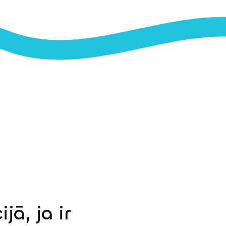
jā, ja ir