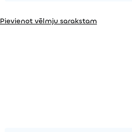
Produkta lapa
Pievienot vēlmju sarakstam