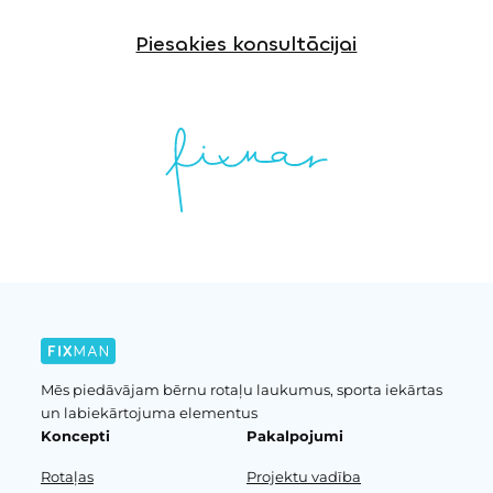
Piesakies konsultācijai
Mēs piedāvājam bērnu rotaļu laukumus, sporta iekārtas
un labiekārtojuma elementus
Koncepti
Pakalpojumi
Rotaļas
Projektu vadība