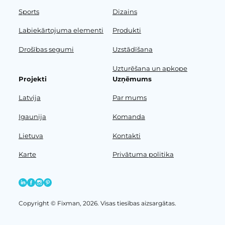
Sports
Dizains
Labiekārtojuma elementi
Produkti
Drošības segumi
Uzstādīšana
Uzturēšana un apkope
Projekti
Uzņēmums
Latvija
Par mums
Igaunija
Komanda
Lietuva
Kontakti
Karte
Privātuma politika
Copyright © Fixman, 2026. Visas tiesības aizsargātas.