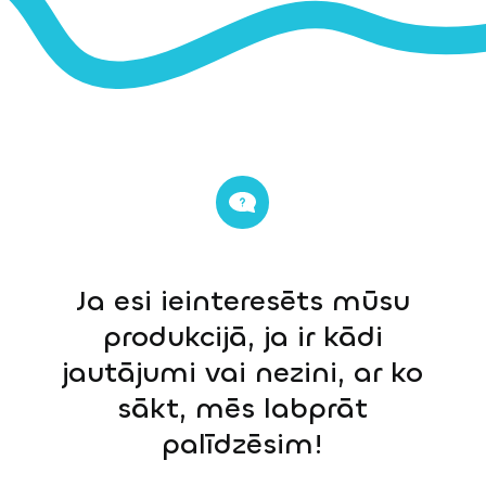
Ja esi ieinteresēts mūsu
produkcijā, ja ir kādi
jautājumi vai nezini, ar ko
sākt, mēs labprāt
palīdzēsim!