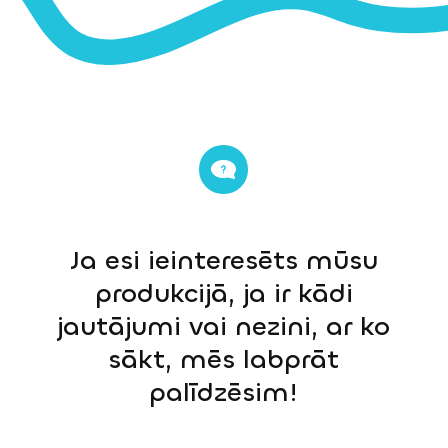
Ja esi ieinteresēts mūsu
produkcijā, ja ir kādi
jautājumi vai nezini, ar ko
sākt, mēs labprāt
palīdzēsim!