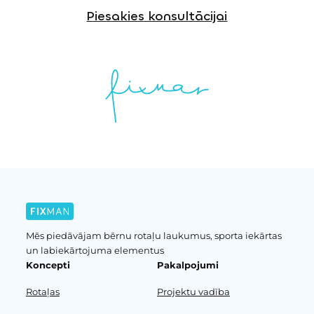
Piesakies konsultācijai
Mēs piedāvājam bērnu rotaļu laukumus, sporta iekārtas
un labiekārtojuma elementus
Koncepti
Pakalpojumi
Rotaļas
Projektu vadība