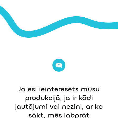
Ja esi ieinteresēts mūsu
produkcijā, ja ir kādi
jautājumi vai nezini, ar ko
sākt, mēs labprāt