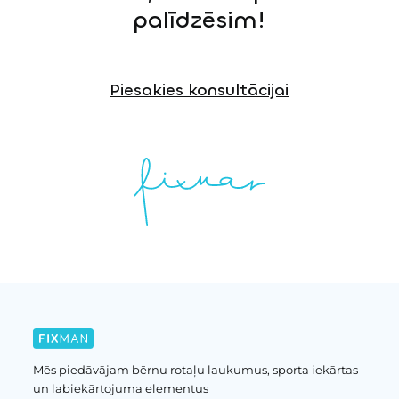
palīdzēsim!
Piesakies konsultācijai
Mēs piedāvājam bērnu rotaļu laukumus, sporta iekārtas
un labiekārtojuma elementus