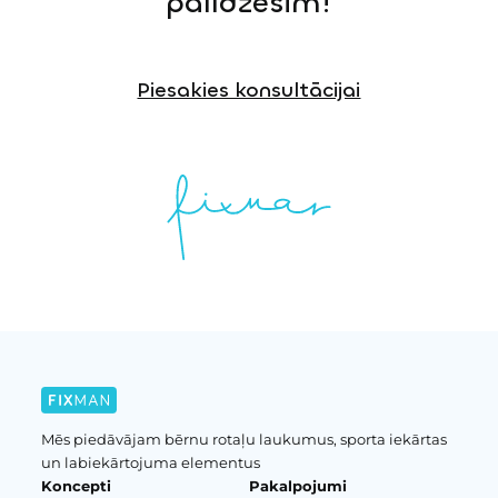
palīdzēsim!
Piesakies konsultācijai
Mēs piedāvājam bērnu rotaļu laukumus, sporta iekārtas
un labiekārtojuma elementus
Koncepti
Pakalpojumi