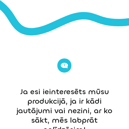
Ja esi ieinteresēts mūsu
produkcijā, ja ir kādi
jautājumi vai nezini, ar ko
sākt, mēs labprāt