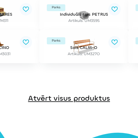
Parks
ARRES
Individuāls sols PETRUS
VM311
Artikuls: UM359S
Parks
CINO
Sols CALM-O
UM3031
Artikuls: UM327O
Atvērt visus produktus