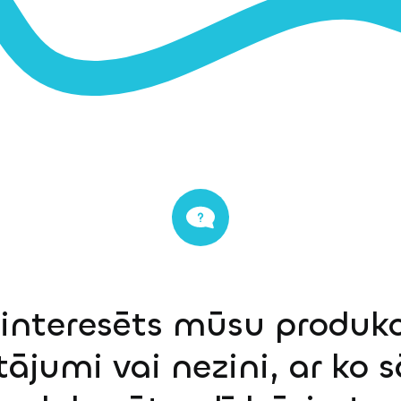
einteresēts mūsu produkci
tājumi vai nezini, ar ko 