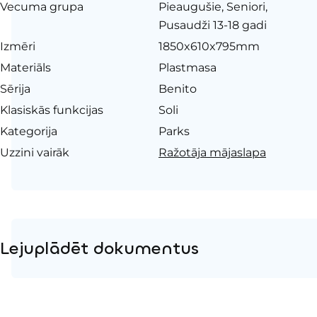
Vecuma grupa
Pieaugušie, Seniori,
Pusaudži 13-18 gadi
Izmēri
1850x610x795mm
Materiāls
Plastmasa
Sērija
Benito
Klasiskās funkcijas
Soli
Kategorija
Parks
Uzzini vairāk
Ražotāja mājaslapa
Lejuplādēt dokumentus
Produkta lapa