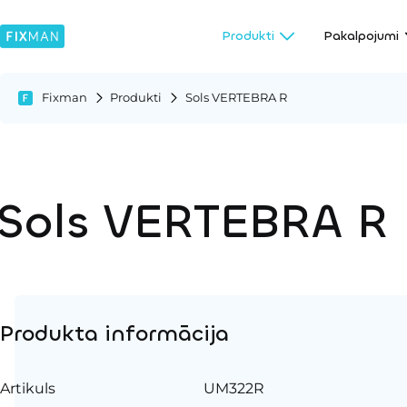
Produkti
Pakalpojumi
Fixman
Produkti
Sols VERTEBRA R
Sols VERTEBRA R
Produkta informācija
Artikuls
UM322R