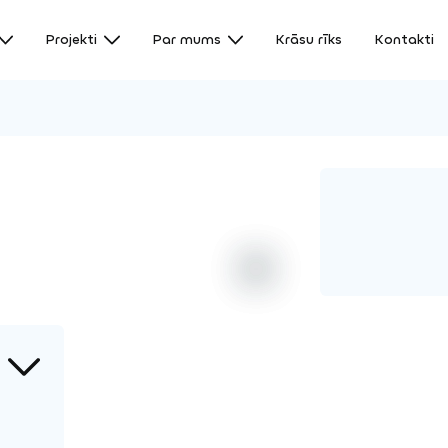
Projekti
Par mums
Krāsu rīks
Kontakti