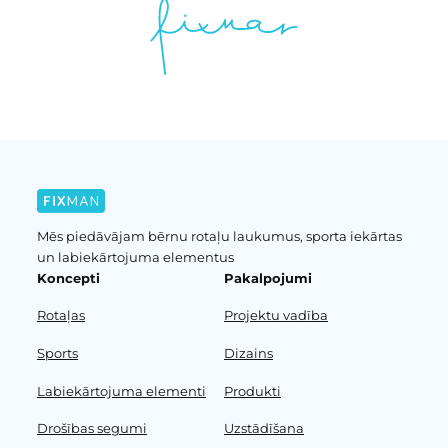
Mēs piedāvājam bērnu rotaļu laukumus, sporta iekārtas
un labiekārtojuma elementus
Koncepti
Pakalpojumi
Rotaļas
Projektu vadība
Sports
Dizains
Labiekārtojuma elementi
Produkti
Drošības segumi
Uzstādīšana