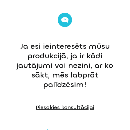
Ja esi ieinteresēts mūsu
produkcijā, ja ir kādi
jautājumi vai nezini, ar ko
sākt, mēs labprāt
palīdzēsim!
Piesakies konsultācijai