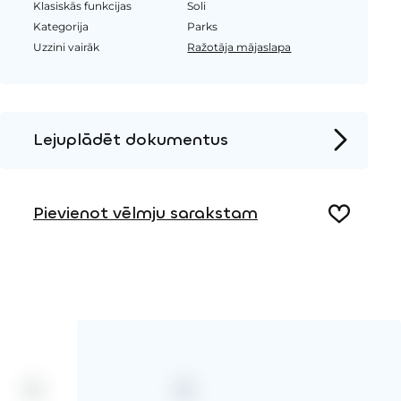
Klasiskās funkcijas
Soli
Kategorija
Parks
Uzzini vairāk
Ražotāja mājaslapa
Lejuplādēt dokumentus
Produkta lapa
Pievienot vēlmju sarakstam