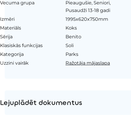
Vecuma grupa
Pieaugušie, Seniori,
Pusaudži 13-18 gadi
Izmēri
1995x620x750mm
Materiāls
Koks
Sērija
Benito
Klasiskās funkcijas
Soli
Kategorija
Parks
Uzzini vairāk
Ražotāja mājaslapa
Lejuplādēt dokumentus
Produkta lapa