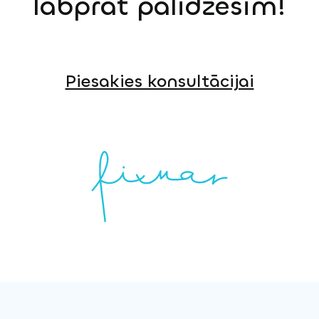
labprāt palīdzēsim!
Piesakies konsultācijai