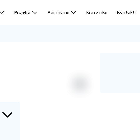
Projekti
Par mums
Krāsu rīks
Kontakti