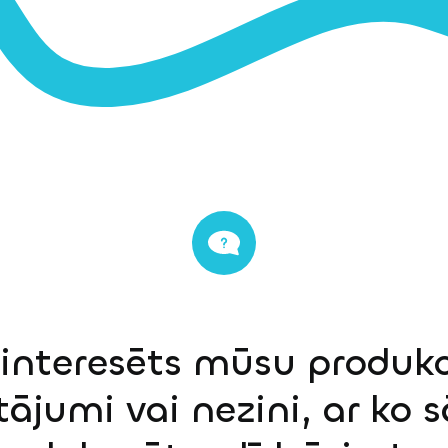
einteresēts mūsu produkci
tājumi vai nezini, ar ko 