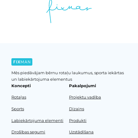
Mēs piedāvājam bērnu rotaļu laukumus, sporta iekārtas
un labiekārtojuma elementus
Koncepti
Pakalpojumi
Rotaļas
Projektu vadība
Sports
Dizains
Labiekārtojuma elementi
Produkti
Drošības segumi
Uzstādīšana