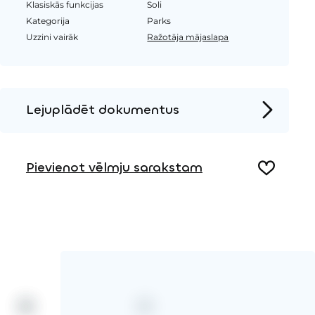
Klasiskās funkcijas
Soli
Kategorija
Parks
Uzzini vairāk
Ražotāja mājaslapa
Lejuplādēt dokumentus
Produkta lapa
Pievienot vēlmju sarakstam