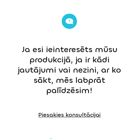
Ja esi ieinteresēts mūsu
produkcijā, ja ir kādi
jautājumi vai nezini, ar ko
sākt, mēs labprāt
palīdzēsim!
Piesakies konsultācijai