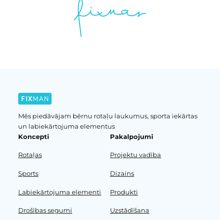
Mēs piedāvājam bērnu rotaļu laukumus, sporta iekārtas
un labiekārtojuma elementus
Koncepti
Pakalpojumi
Rotaļas
Projektu vadība
Sports
Dizains
Labiekārtojuma elementi
Produkti
Drošības segumi
Uzstādīšana