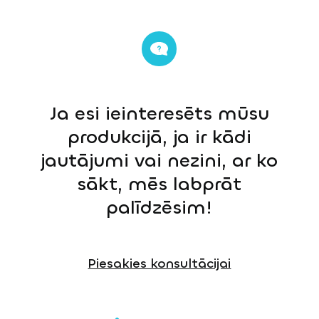
Ja esi ieinteresēts mūsu
produkcijā, ja ir kādi
jautājumi vai nezini, ar ko
sākt, mēs labprāt
palīdzēsim!
Piesakies konsultācijai