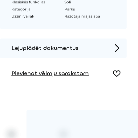
Klasiskās funkcijas
Soli
Kategorija
Parks
Uzzini vairāk
Ražotāja mājaslapa
Lejuplādēt dokumentus
Produkta lapa
Pievienot vēlmju sarakstam