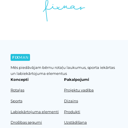
Mēs piedāvājam bērnu rotaļu laukumus, sporta iekārtas
un labiekārtojuma elementus
Koncepti
Pakalpojumi
Rotaļas
Projektu vadība
Sports
Dizains
Labiekārtojuma elementi
Produkti
Drošības segumi
Uzstādīšana