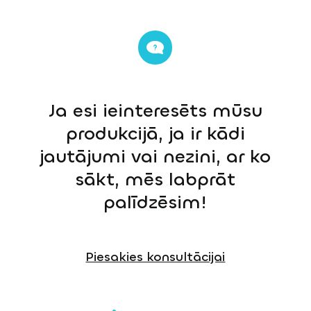
Ja esi ieinteresēts mūsu
produkcijā, ja ir kādi
jautājumi vai nezini, ar ko
sākt, mēs labprāt
palīdzēsim!
Piesakies konsultācijai