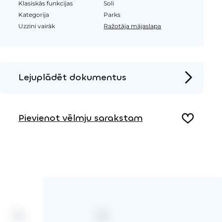
Klasiskās funkcijas
Soli
Kategorija
Parks
Uzzini vairāk
Ražotāja mājaslapa
Lejuplādēt dokumentus
Produkta lapa
Pievienot vēlmju sarakstam