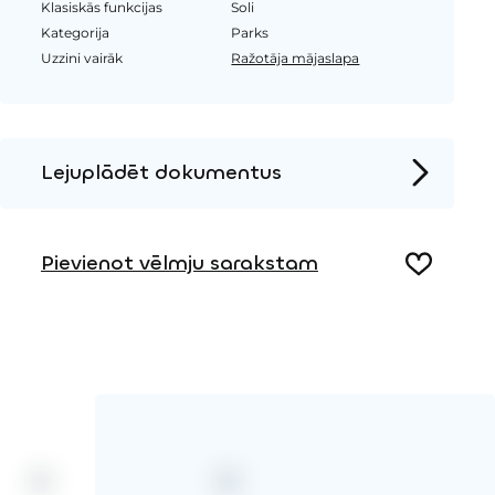
Klasiskās funkcijas
Soli
Kategorija
Parks
Uzzini vairāk
Ražotāja mājaslapa
Lejuplādēt dokumentus
Produkta lapa
Pievienot vēlmju sarakstam