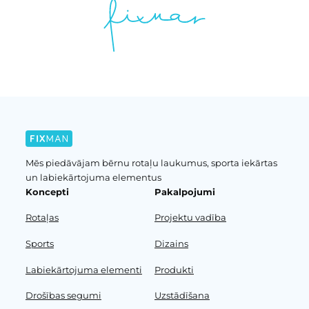
Mēs piedāvājam bērnu rotaļu laukumus, sporta iekārtas
un labiekārtojuma elementus
Koncepti
Pakalpojumi
Rotaļas
Projektu vadība
Sports
Dizains
Labiekārtojuma elementi
Produkti
Drošības segumi
Uzstādīšana