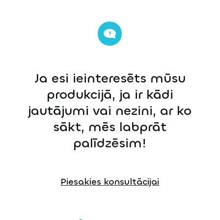
Ja esi ieinteresēts mūsu
produkcijā, ja ir kādi
jautājumi vai nezini, ar ko
sākt, mēs labprāt
palīdzēsim!
Piesakies konsultācijai