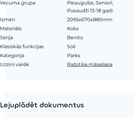
Vecuma grupa
Pieaugušie, Seniori,
Pusaudži 13-18 gadi
Izmēri
2095x670x880mm
Materiāls
Koks
Sērija
Benito
Klasiskās funkcijas
Soli
Kategorija
Parks
Uzzini vairāk
Ražotāja mājaslapa
Lejuplādēt dokumentus
Produkta lapa