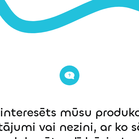
einteresēts mūsu produkci
tājumi vai nezini, ar ko 