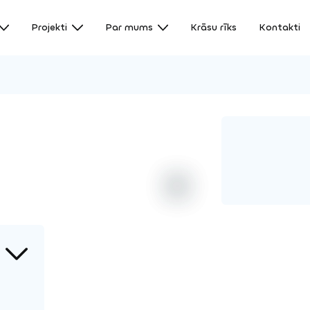
Projekti
Par mums
Krāsu rīks
Kontakti