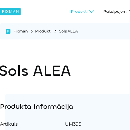
Produkti
Pakalpojumi
Fixman
Produkti
Sols ALEA
Sols ALEA
Produkta informācija
Artikuls
UM395