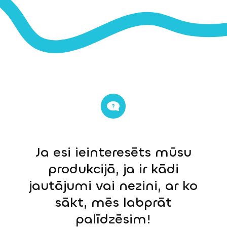
Ja esi ieinteresēts mūsu
produkcijā, ja ir kādi
jautājumi vai nezini, ar ko
sākt, mēs labprāt
palīdzēsim!