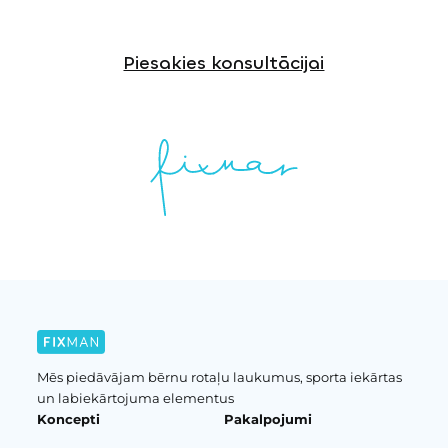
Piesakies konsultācijai
Mēs piedāvājam bērnu rotaļu laukumus, sporta iekārtas
un labiekārtojuma elementus
Koncepti
Pakalpojumi