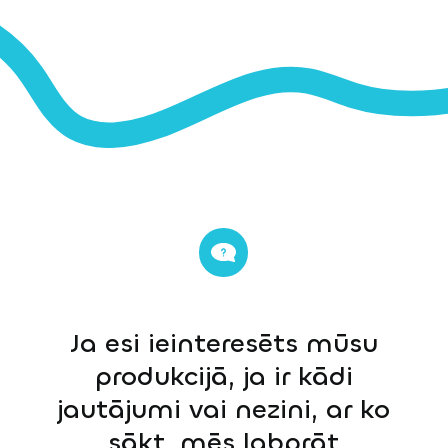
Ja esi ieinteresēts mūsu
produkcijā, ja ir kādi
jautājumi vai nezini, ar ko
sākt, mēs labprāt