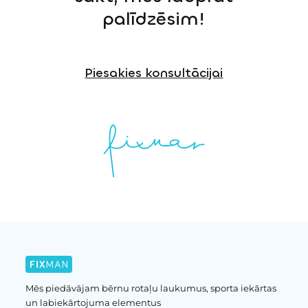
palīdzēsim!
Piesakies konsultācijai
Mēs piedāvājam bērnu rotaļu laukumus, sporta iekārtas
un labiekārtojuma elementus