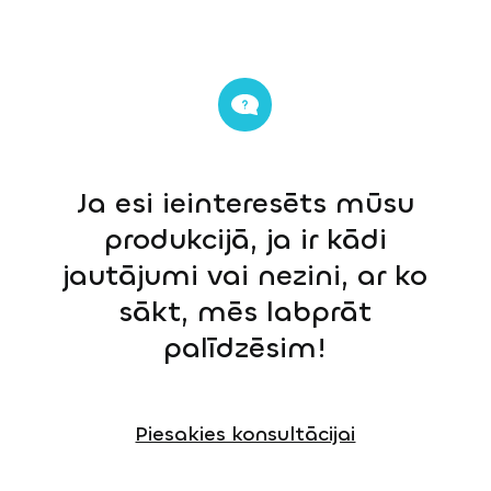
Ja esi ieinteresēts mūsu
produkcijā, ja ir kādi
jautājumi vai nezini, ar ko
sākt, mēs labprāt
palīdzēsim!
Piesakies konsultācijai