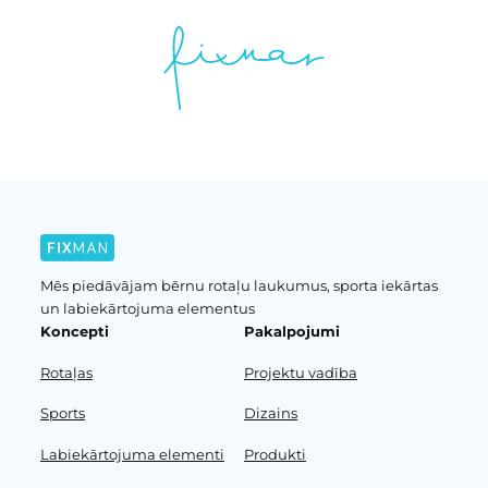
Mēs piedāvājam bērnu rotaļu laukumus, sporta iekārtas
un labiekārtojuma elementus
Koncepti
Pakalpojumi
Rotaļas
Projektu vadība
Sports
Dizains
Labiekārtojuma elementi
Produkti