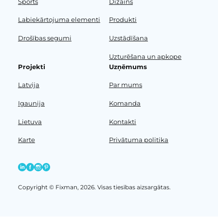
Sports
Dizains
Labiekārtojuma elementi
Produkti
Drošības segumi
Uzstādīšana
Uzturēšana un apkope
Projekti
Uzņēmums
Latvija
Par mums
Igaunija
Komanda
Lietuva
Kontakti
Karte
Privātuma politika
Copyright © Fixman, 2026. Visas tiesības aizsargātas.