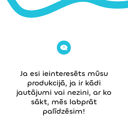
Ja esi ieinteresēts mūsu
produkcijā, ja ir kādi
jautājumi vai nezini, ar ko
sākt, mēs labprāt
palīdzēsim!