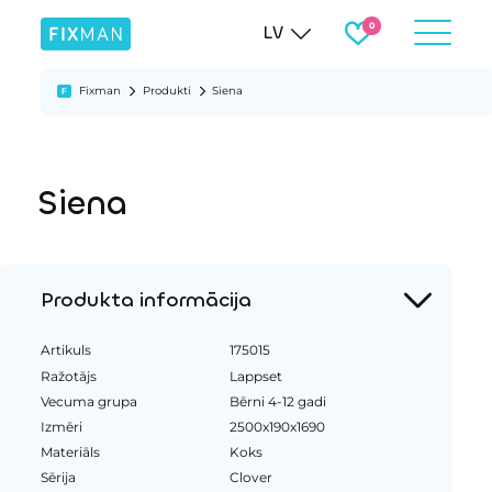
LV
Fixman
Produkti
Siena
Siena
Produkta informācija
Artikuls
175015
Ražotājs
Lappset
Vecuma grupa
Bērni 4-12 gadi
Izmēri
2500x190x1690
Materiāls
Koks
Sērija
Clover