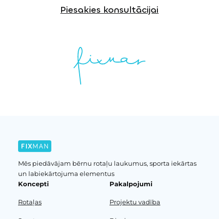
Piesakies konsultācijai
Mēs piedāvājam bērnu rotaļu laukumus, sporta iekārtas
un labiekārtojuma elementus
Koncepti
Pakalpojumi
Rotaļas
Projektu vadība