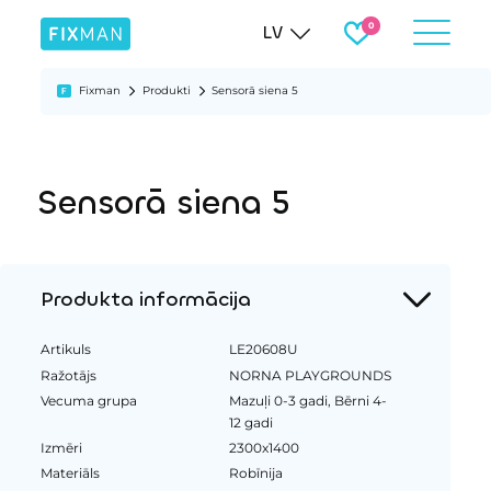
LV
Fixman
Produkti
Sensorā siena 5
Sensorā siena 5
Produkta informācija
Artikuls
LE20608U
Ražotājs
NORNA PLAYGROUNDS
Vecuma grupa
Mazuļi 0-3 gadi, Bērni 4-
12 gadi
Izmēri
2300x1400
Materiāls
Robīnija