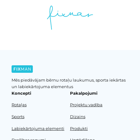
Mēs piedāvājam bērnu rotaļu laukumus, sporta iekārtas
un labiekārtojuma elementus
Koncepti
Pakalpojumi
Rotaļas
Projektu vadība
Sports
Dizains
Labiekārtojuma elementi
Produkti