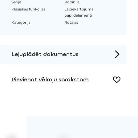
Sērija
Robīnija
Klasiskās funkcijas
Labiekārtojuma
papildelementi
Kategorija
Rotaļas
Lejuplādēt dokumentus
Produkta lapa
Pievienot vēlmju sarakstam