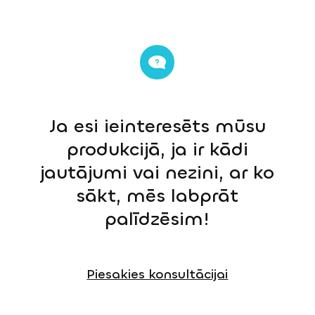
Ja esi ieinteresēts mūsu
produkcijā, ja ir kādi
jautājumi vai nezini, ar ko
sākt, mēs labprāt
palīdzēsim!
Piesakies konsultācijai