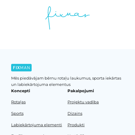
Mēs piedāvājam bērnu rotaļu laukumus, sporta iekārtas
un labiekārtojuma elementus
Koncepti
Pakalpojumi
Rotaļas
Projektu vadība
Sports
Dizains
Labiekārtojuma elementi
Produkti