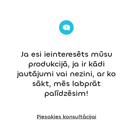
Ja esi ieinteresēts mūsu
produkcijā, ja ir kādi
jautājumi vai nezini, ar ko
sākt, mēs labprāt
palīdzēsim!
Piesakies konsultācijai