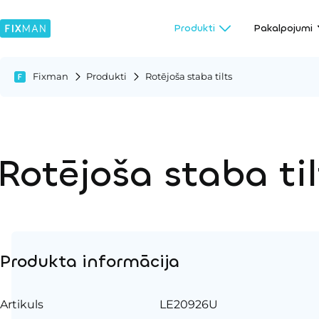
Produkti
Pakalpojumi
Fixman
Produkti
Rotējoša staba tilts
Rotējoša staba til
Produkta informācija
Artikuls
LE20926U