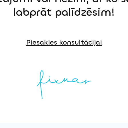
labprāt palīdzēsim!
Piesakies konsultācijai