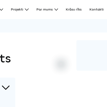
Projekti
Par mums
Krāsu rīks
Kontakti
ts