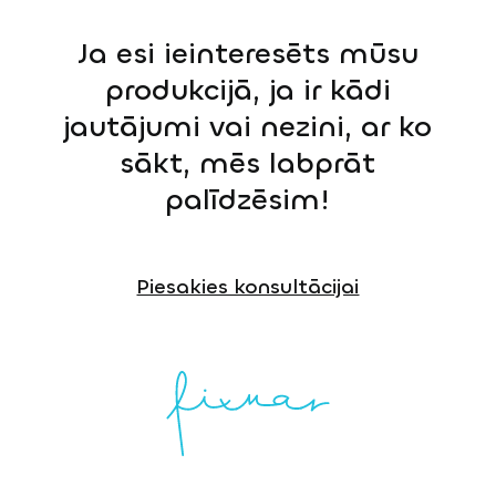
Ja esi ieinteresēts mūsu
produkcijā, ja ir kādi
jautājumi vai nezini, ar ko
sākt, mēs labprāt
palīdzēsim!
Piesakies konsultācijai