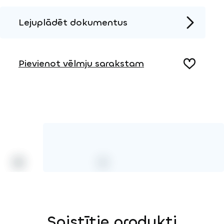
Lejuplādēt dokumentus
Produkta lapa
Pievienot vēlmju sarakstam
Saistītie produkti