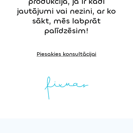
produkcijā, ja ir kādi
jautājumi vai nezini, ar ko
sākt, mēs labprāt
palīdzēsim!
Piesakies konsultācijai