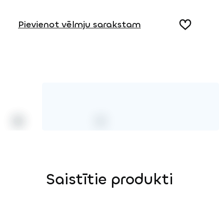
Produkta lapa
Pievienot vēlmju sarakstam
Saistītie produkti